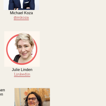
Michael Koza
@mkoza
Julie Linden
Linkedin
en