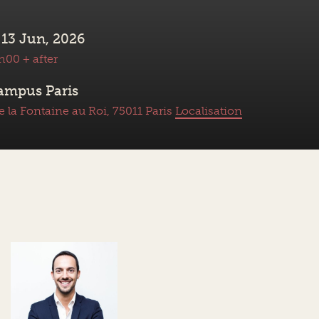
 13 Jun, 2026
h00 + after
Campus Paris
e la Fontaine au Roi, 75011 Paris
Localisation